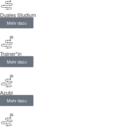
Duales Studium
Mehr dazu
Trainer*in
Mehr dazu
Azubi
Mehr dazu